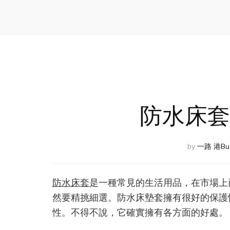
防水床套
by
一路 港Bu
防水床套
是一種常見的生活用品，在市場上
然要精挑細選。防水床墊套擁有很好的保護
性。不得不說，它確實擁有各方面的好處。