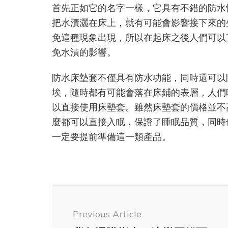
首先正如它的名字一樣，它具有不錯的防水
把水漬灑在床上，就有可能會影響接下來的
免這種現象出現，所以在起床之後人們可以
免水漬的影響。
防水床墊套不僅具有防水功能，同時還可以
埃，隨時都有可能會落在床鋪的表層，人們
以直接使用床墊套。雖然床墊套的價格並不
麼都可以直接入眠，保證了睡眠品質，同時
一定要提前準備這一類產品。
Post
Navigation
Previous Article