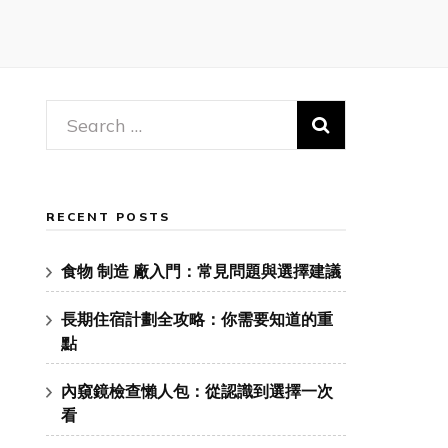
Search
for:
RECENT POSTS
食物 制造 廠入門：常見問題與選擇建議
長期住宿計劃全攻略：你需要知道的重
點
內窺鏡檢查懶人包：從認識到選擇一次
看