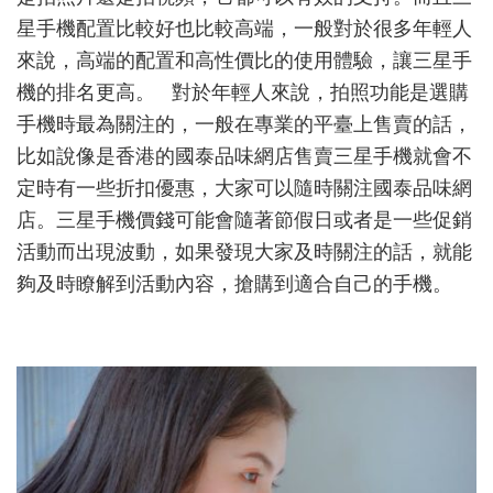
星手機配置比較好也比較高端，一般對於很多年輕人
來說，高端的配置和高性價比的使用體驗，讓三星手
機的排名更高。 對於年輕人來說，拍照功能是選購
手機時最為關注的，一般在專業的平臺上售賣的話，
比如說像是香港的國泰品味網店售賣三星手機就會不
定時有一些折扣優惠，大家可以隨時關注國泰品味網
店。三星手機價錢可能會隨著節假日或者是一些促銷
活動而出現波動，如果發現大家及時關注的話，就能
夠及時瞭解到活動內容，搶購到適合自己的手機。