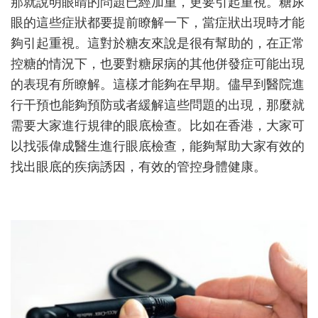
那就說明眼睛的問題已經加重，更要引起重視。糖尿
眼的這些症狀都要提前瞭解一下，當症狀出現時才能
夠引起重視。這對於糖友來說是很有幫助的，在正常
控糖的情況下，也要對糖尿病的其他併發症可能出現
的表現有所瞭解。這樣才能夠在早期。儘早到醫院進
行干預也能夠預防或者緩解這些問題的出現，那麼就
需要大家進行規律的眼底檢查。比如在香港，大家可
以找張偉成醫生進行眼底檢查，能夠幫助大家有效的
找出眼底的疾病誘因，有效的管控身體健康。