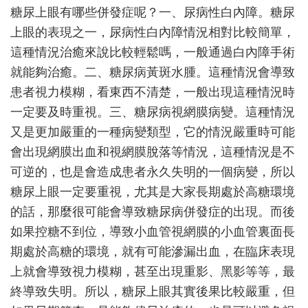
症？
糖尿上眼有哪些併發症呢？一、尿病性白內障。糖尿
上眼的表現之一，尿病性白內障情況相對比較簡單，
這種情況治癒來說比較輕鬆嗎，一般通過白內障手術
就能夠治癒。二、糖尿病黃斑水腫。這種情況會導致
患者視力模糊，看東西不清楚，一般出現這種情況時
一定要及時重視。三、糖尿病視網膜病變。這種情況
又是更加嚴重的一種病變類型，它的情況嚴重時可能
會出現網膜出血和視網膜脫落等情況，這種情況是不
可逆的，也是會造成患者永久失明的一個病變，所以
糖尿上眼一定要重視，尤其是大家長期處於高糖環境
的話，那麼很可能會導致糖尿病併發症的出現。而後
如果控糖不到位，導致小血管視網膜的小血管裏面長
期處於高糖的環境，就有可能滲漏出血，在臨床表現
上就會導致視力模糊，甚至出現重影、黑影等等，最
終導致失明。所以，糖尿上眼其實後果比較嚴重，但