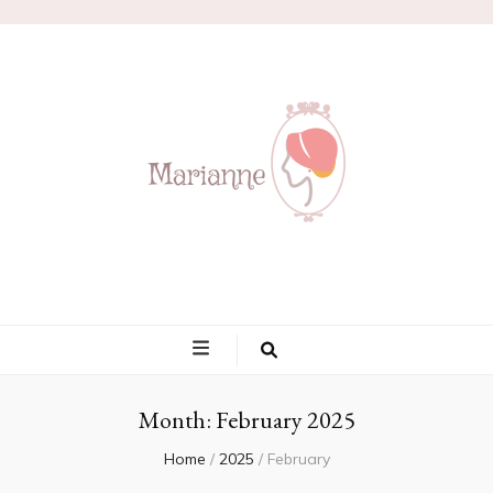
Marianne
Month:
February 2025
Home
/
2025
/
February