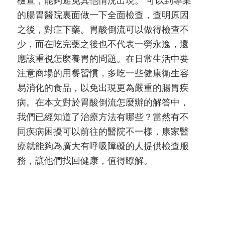
檢查，能夠避免其他情況出現。 可以到專業
的腸胃醫院裏面做一下全面檢查，查明原因
，
之後，對症下藥。胃酸倒流可以做得檢查不
少，而在吃完藥之後也不代表一勞永逸，還
應該重視怎麼養胃的問題。在日常生活中要
注意商場的用餐習慣，多吃一些健康衛生容
易消化的食品，以免出現更為嚴重的腸胃疾
過
病。在本文對於胃酸倒流怎麼辦的解答中，
我們已經知道了治療方法有哪些？當然有不
同疾病困擾可以前往的醫院不一樣，康家醫
療就能夠為廣大有呼吸障礙的人提供檢查服
務，讓他們找回健康，值得瞭解。