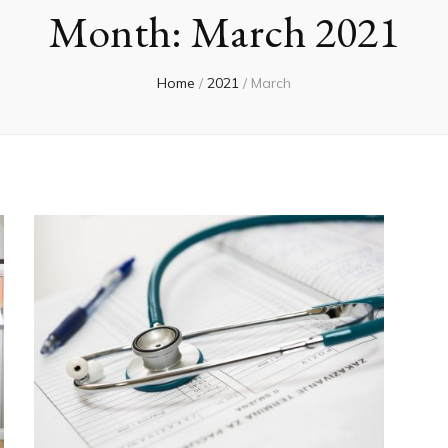
Month:
March 2021
Home
/
2021
/
March