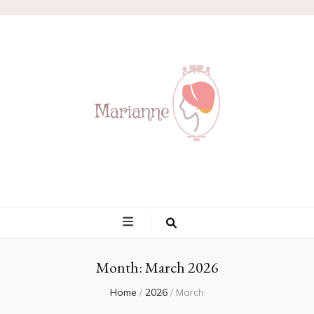
Marianne
Month:
March 2026
Home
/
2026
/
March