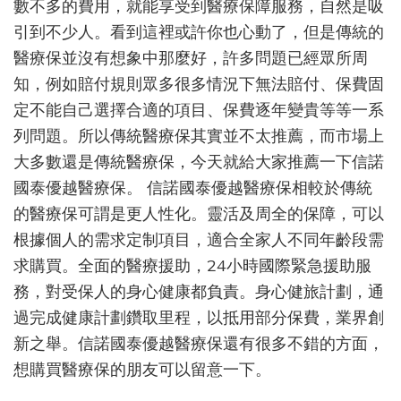
數不多的費用，就能享受到醫療保障服務，自然是吸
引到不少人。看到這裡或許你也心動了，但是傳統的
醫療保並沒有想象中那麼好，許多問題已經眾所周
知，例如賠付規則眾多很多情況下無法賠付、保費固
定不能自己選擇合適的項目、保費逐年變貴等等一系
列問題。所以傳統醫療保其實並不太推薦，而市場上
大多數還是傳統醫療保，今天就給大家推薦一下信諾
國泰優越醫療保。 信諾國泰優越醫療保相較於傳統
的醫療保可謂是更人性化。靈活及周全的保障，可以
根據個人的需求定制項目，適合全家人不同年齡段需
求購買。全面的醫療援助，24小時國際緊急援助服
務，對受保人的身心健康都負責。身心健旅計劃，通
過完成健康計劃鑽取里程，以抵用部分保費，業界創
新之舉。信諾國泰優越醫療保還有很多不錯的方面，
想購買醫療保的朋友可以留意一下。