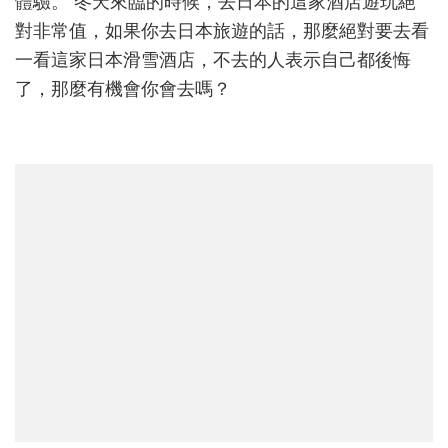
體驗。 冬天來臨的時候，去日本的這家酒店遊玩絕
會
對非常值，如果你去日本旅遊的話，那麼絕對要去看
後
悔
一看這家日本滑雪酒店，不去的人表示自己都後悔
了，那麼有機會你會去嗎？