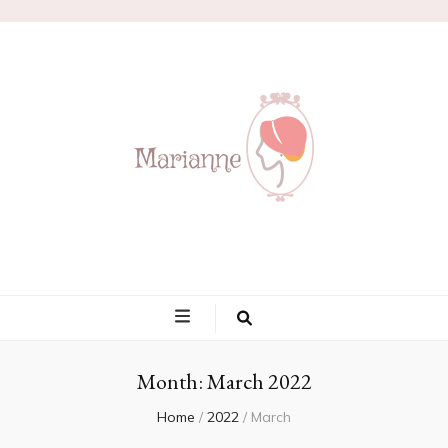
Marianne
Month:
March 2022
Home
/
2022
/
March