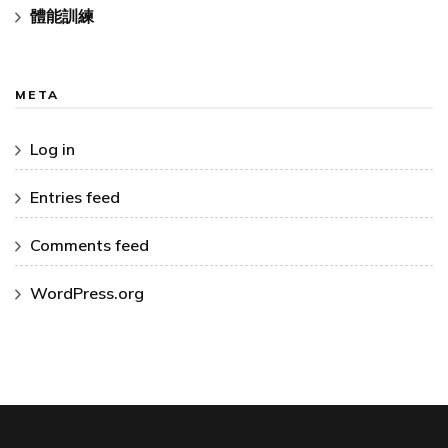
體能訓練
META
Log in
Entries feed
Comments feed
WordPress.org