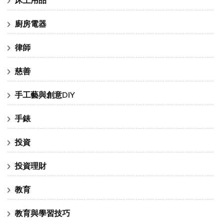
廚房電器
律師
慈善
手工藝與創意DIY
手錶
投資
投資理財
教育
教育與學習技巧