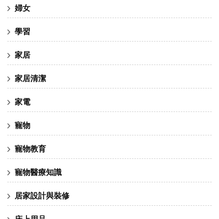
婦女
學習
家居
家居清潔
家電
寵物
寵物教育
寵物醫療知識
居家設計與裝修
床上用品