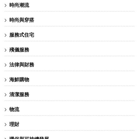
時尚潮流
時尚與穿搭
服務式住宅
殯儀服務
法律與財務
海鮮購物
清潔服務
物流
理財
環保與可持續發展