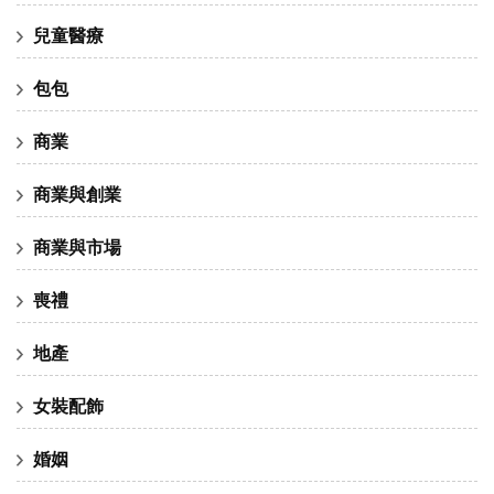
兒童醫療
包包
商業
商業與創業
商業與市場
喪禮
地產
女裝配飾
婚姻