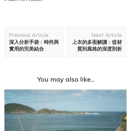
Post
Previous Article
Next Article
Navigation
深入分析手袋：時尚與
上衣的多面解讀：從材
實用的完美結合
質到風格的深度剖析
You may also like...