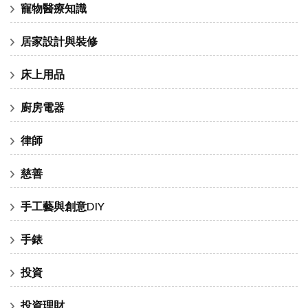
寵物醫療知識
居家設計與裝修
床上用品
廚房電器
律師
慈善
手工藝與創意DIY
手錶
投資
投資理財