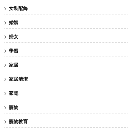
女裝配飾
婚姻
婦女
學習
家居
家居清潔
家電
寵物
寵物教育