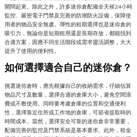
開闊起來。除此之外，許多迷你倉配備全天候24小時
監控、嚴密電子門禁及完善的防潮防火設備，保障使
用者的物品安全無虞。彈性的租期選擇也是迷你倉的
吸引力，無論你是短期租用還是長期存放，都能找到
合適方案，因應不同生活階段或需求靈活調整，大大
提升了使用的便利性。
如何選擇適合自己的迷你倉？
挑選迷你倉時，應先根據自己的收納需求，仔細估算
物品尺寸及數量，選擇合適的倉庫大小，避免空間浪
費或不敷使用。同時要考慮倉庫的位置和交通便利
性，選擇靠近住所或工作地的倉庫，可節省提取時的
時間成本。當然，選擇安全可靠的迷你倉非常重要，
配備完善的監控及門禁系統是基本要求。此外，租金