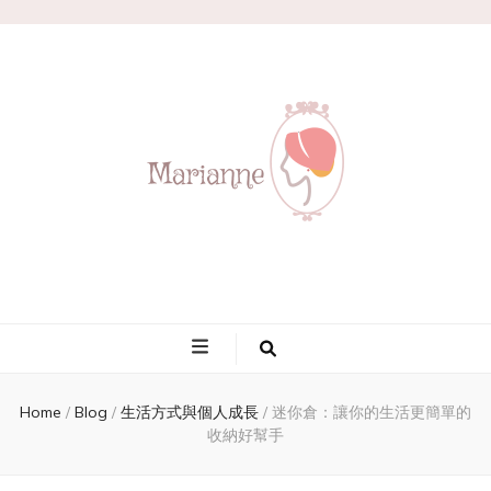
Marianne
Home
/
Blog
/
生活方式與個人成長
/
迷你倉：讓你的生活更簡單的
收納好幫手