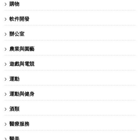
購物
軟件開發
辦公室
農業與園藝
遊戲與電競
運動
運動與健身
酒類
醫療服務
醫美