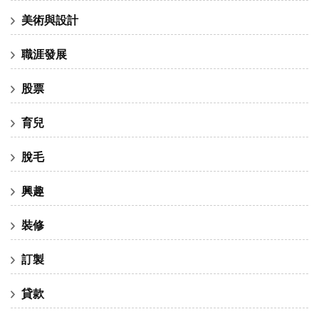
美術與設計
職涯發展
股票
育兒
脫毛
興趣
裝修
訂製
貸款