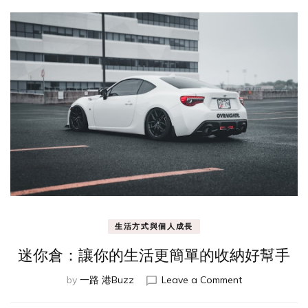
生活方式與個人成長
迷你倉：讓你的生活更簡單的收納好幫手
on
by
一路 港Buzz
Leave a Comment
迷
你