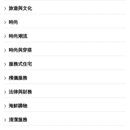
旅遊與文化
時尚
時尚潮流
時尚與穿搭
服務式住宅
殯儀服務
法律與財務
海鮮購物
清潔服務