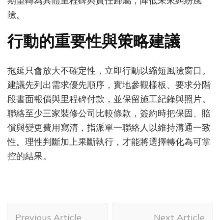
期望轉為具體里程碑與責任歸屬，降低未來糾紛風
險。
行動的重要性與策略建議
拖延只會放大不確定性，立即行動以縮短風險窗口。
建議先列出需求優先順序，實地參觀樣板、要求分階
段書面報價與里程碑付款，並保留施工紀錄與照片。
聯絡至少三家裝修公司比較條款，簽約時把保固、賠
償與變更費用寫清，指派單一聯絡人以維持溝通一致
性。理性判斷加上果斷執行，才能將選擇轉化為可掌
控的結果。
Post
Previous Article
Next Article