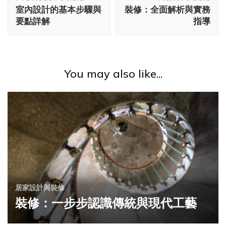
Navigation
室內設計的基本步驟與
裝修：全面解析與實務
要點詳解
指導
You may also like...
居家設計與裝修
裝修：一步步認識傳統與現代工藝