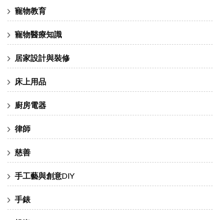
寵物教育
寵物醫療知識
居家設計與裝修
床上用品
廚房電器
律師
慈善
手工藝與創意DIY
手錶