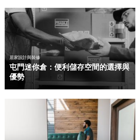
居家設計與裝修
屯門迷你倉：便利儲存空間的選擇與
優勢