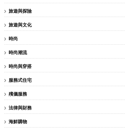
旅遊與探險
旅遊與文化
時尚
時尚潮流
時尚與穿搭
服務式住宅
殯儀服務
法律與財務
海鮮購物