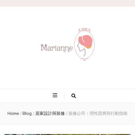
Marianne
Home
/
Blog
/
居家設計與裝修
/
裝修公司：理性思辨與行動指南