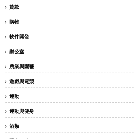
貸款
購物
軟件開發
辦公室
農業與園藝
遊戲與電競
運動
運動與健身
酒類