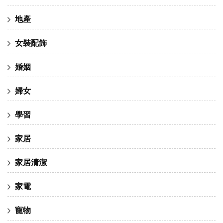
地產
女裝配飾
婚姻
婦女
學習
家居
家居清潔
家電
寵物