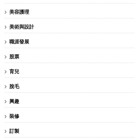
美容護理
美術與設計
職涯發展
股票
育兒
脫毛
興趣
裝修
訂製