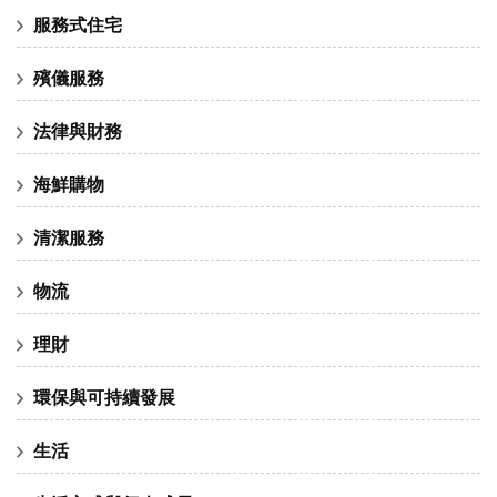
服務式住宅
殯儀服務
法律與財務
海鮮購物
清潔服務
物流
理財
環保與可持續發展
生活