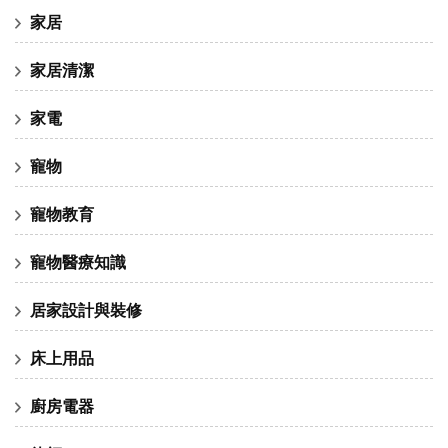
家居
家居清潔
家電
寵物
寵物教育
寵物醫療知識
居家設計與裝修
床上用品
廚房電器