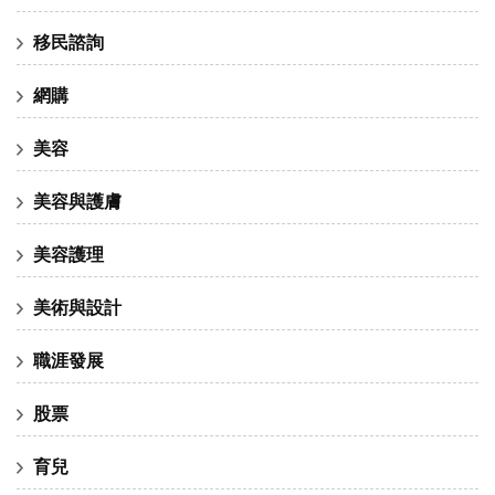
移民諮詢
網購
美容
美容與護膚
美容護理
美術與設計
職涯發展
股票
育兒