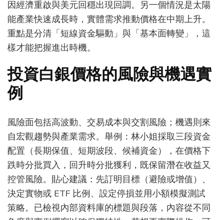
因經濟重啟與美元回穩出現回調。另一個情況是太陽
能產業快速成長時，實體需求推動價格在中期上升。
重點是分清「短線資金驅動」與「基本面轉變」，這
樣才能把握進出時機。
投資白銀價格的風險與機遇實
例
風險面包括高波動、交易成本與交割風險；機遇則來
自宏觀趨勢與產業需求。舉例：林小姐採取三段資金
配置（長期保值、短期波段、候補資金），在價格下
跌時分批買入，回升時分批獲利，既保留潛在收益又
控管風險。貼心建議：先訂明目標（避險或增值）、
決定實物或 ETF 比例、設定停損並用小額模擬測試
策略。已檢視內部資料庫的標題與段落，內容從不同