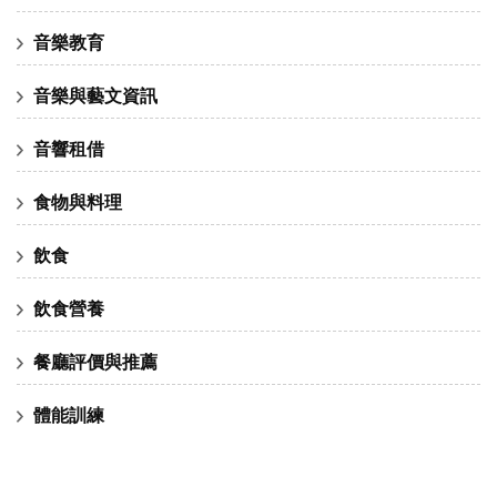
音樂教育
音樂與藝文資訊
音響租借
食物與料理
飲食
飲食營養
餐廳評價與推薦
體能訓練