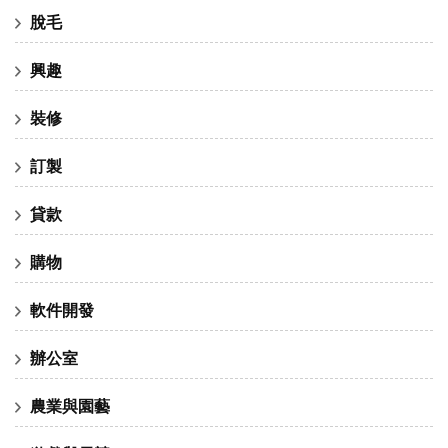
脫毛
興趣
裝修
訂製
貸款
購物
軟件開發
辦公室
農業與園藝