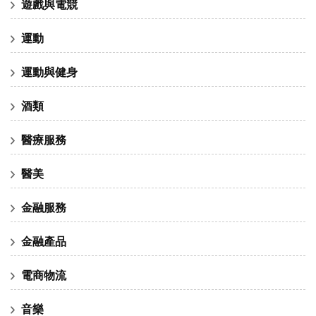
遊戲與電競
運動
運動與健身
酒類
醫療服務
醫美
金融服務
金融產品
電商物流
音樂