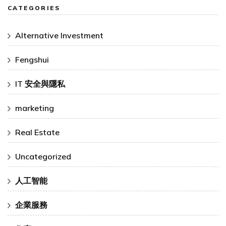
CATEGORIES
Alternative Investment
Fengshui
IT 安全與隱私
marketing
Real Estate
Uncategorized
人工智能
企業服務