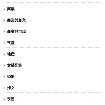
商業
商業與創業
商業與市場
喪禮
地產
女裝配飾
婚姻
婦女
學習