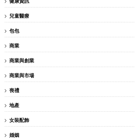
健康資訊
兒童醫療
包包
商業
商業與創業
商業與市場
喪禮
地產
女裝配飾
婚姻