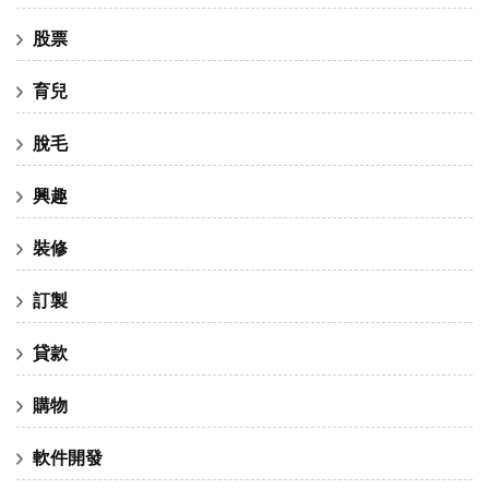
股票
育兒
脫毛
興趣
裝修
訂製
貸款
購物
軟件開發