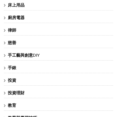
床上用品
廚房電器
律師
慈善
手工藝與創意DIY
手錶
投資
投資理財
教育