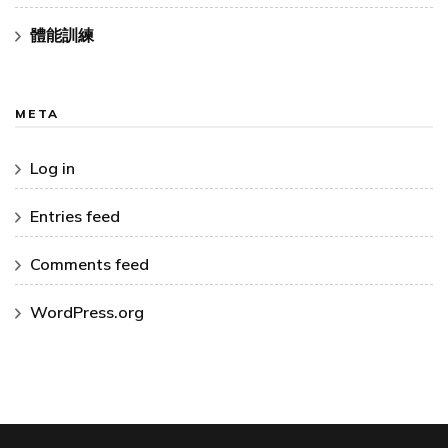
體能訓練
META
Log in
Entries feed
Comments feed
WordPress.org