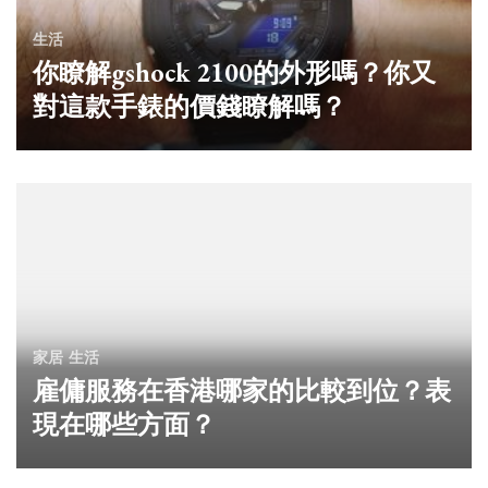
生活
你瞭解gshock 2100的外形嗎？你又
對這款手錶的價錢瞭解嗎？
家居
生活
雇傭服務在香港哪家的比較到位？表
現在哪些方面？