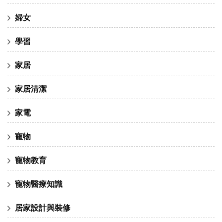
婦女
學習
家居
家居清潔
家電
寵物
寵物教育
寵物醫療知識
居家設計與裝修