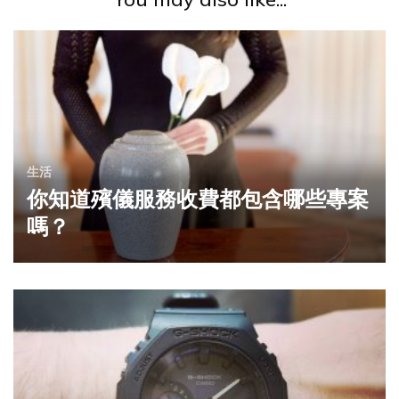
生活
你知道殯儀服務收費都包含哪些專案
嗎？