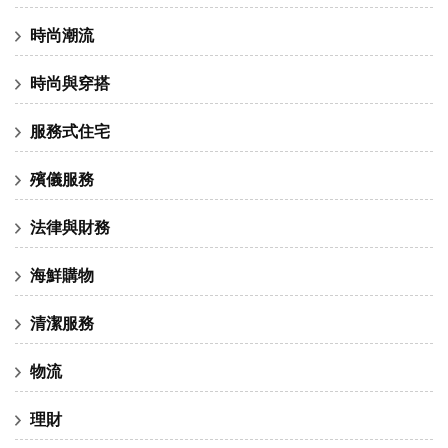
時尚潮流
時尚與穿搭
服務式住宅
殯儀服務
法律與財務
海鮮購物
清潔服務
物流
理財