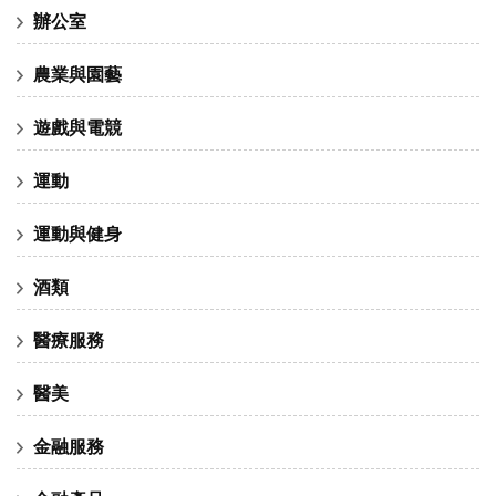
辦公室
農業與園藝
遊戲與電競
運動
運動與健身
酒類
醫療服務
醫美
金融服務