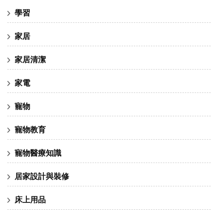
學習
家居
家居清潔
家電
寵物
寵物教育
寵物醫療知識
居家設計與裝修
床上用品