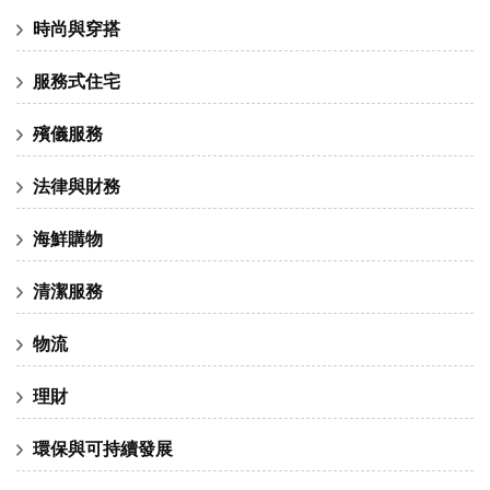
時尚與穿搭
服務式住宅
殯儀服務
法律與財務
海鮮購物
清潔服務
物流
理財
環保與可持續發展