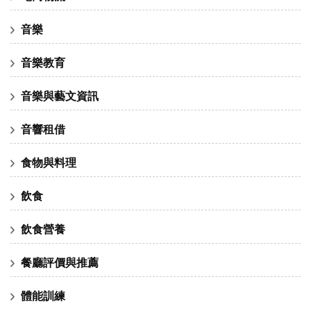
音樂
音樂教育
音樂與藝文資訊
音響租借
食物與料理
飲食
飲食營養
餐廳評價與推薦
體能訓練