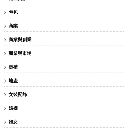
包包
商業
商業與創業
商業與市場
喪禮
地產
女裝配飾
婚姻
婦女