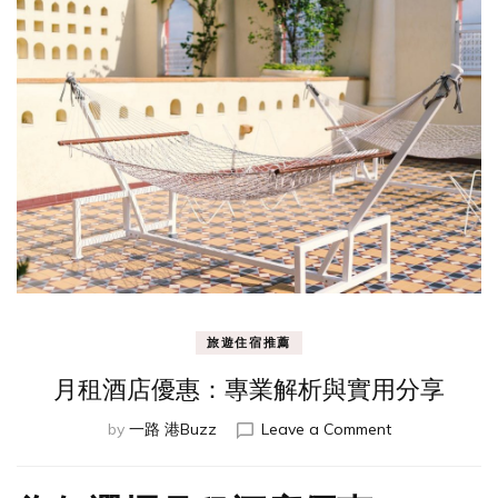
旅遊住宿推薦
月租酒店優惠：專業解析與實用分享
on
by
一路 港Buzz
Leave a Comment
月
租
酒