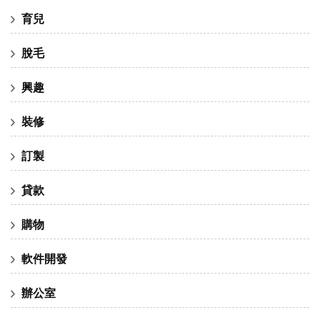
育兒
脫毛
興趣
裝修
訂製
貸款
購物
軟件開發
辦公室