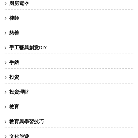
廚房電器
律師
慈善
手工藝與創意DIY
手錶
投資
投資理財
教育
教育與學習技巧
文化旅遊