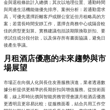
金與退租條款計入總價；其次以地理位置、通勤時間
與周邊生活機能做優先排序。案例分析：若通勤需求
高，可優先選擇距離客戶或辦公室近但月租略高的方
案；若需長時間安靜工作，選擇含商務中心或隔音較
佳的房型更划算。實務建議包括談期限換取折扣、要
求試住或分段付款，以及保存所有書面協議，避免日
後產生爭議。
月租酒店優惠的未來趨勢與市
場展望
市場正在向個人化與長住友善服務演進，業者透過數
據分析提供更精準的長期折扣與增值服務。從技術面
看，線上即時比價與智能房務管理會讓月租酒店優惠
更透明且更容易比較；從服務面看，結合共用工作空