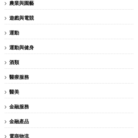
農業與園藝
遊戲與電競
運動
運動與健身
酒類
醫療服務
醫美
金融服務
金融產品
電商物流