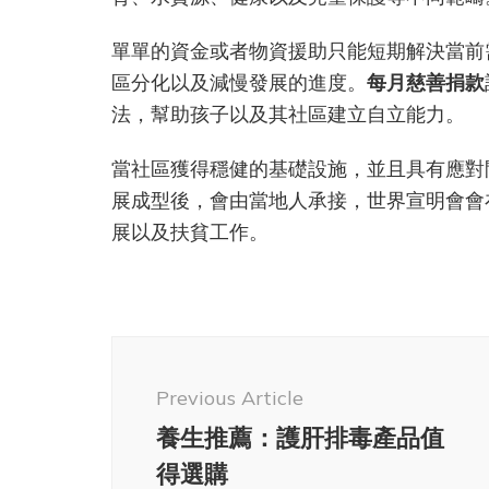
單單的資金或者物資援助只能短期解決當前
區分化以及減慢發展的進度。
每月慈善捐款
法，幫助孩子以及其社區建立自立能力。
當社區獲得穩健的基礎設施，並且具有應對
展成型後，會由當地人承接，世界宣明會會
展以及扶貧工作。
Post
Navigation
Previous Article
養生推薦：護肝排毒產品值
得選購