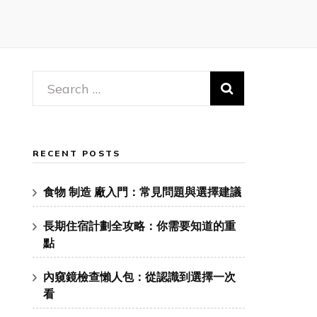
Search
for:
RECENT POSTS
食物 制造 廠入門：常見問題與選擇建議
長期住宿計劃全攻略：你需要知道的重
點
內窺鏡檢查懶人包：從認識到選擇一次
看