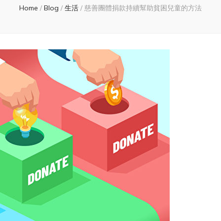
Home
/
Blog
/
生活
/
慈善團體捐款持續幫助貧困兒童的方法