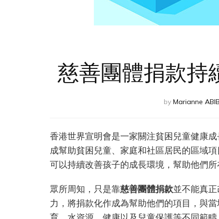
慈善團體捐款持
by
Marianne ABI
香港世界宣明會是一家關注貧困兒童健康成
成幫助貧困兒童、家庭和社區居民的區域項
可以持續改善孩子的成長環境，幫助他們所
眾所周知，只是靠
慈善團體捐款
並不能真正
力，將捐款化作成為幫助他們的項目，與當
育、水資源、健康以及兒童保護等不同範疇