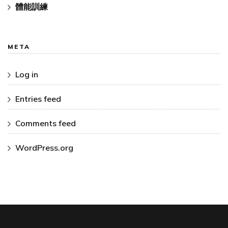
體能訓練
META
Log in
Entries feed
Comments feed
WordPress.org