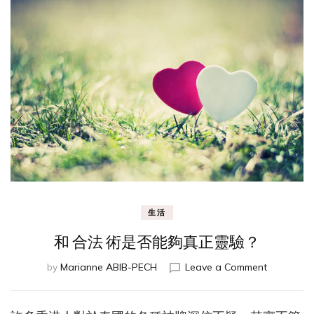
生活
和 合法 術是否能夠真正靈驗？
on
by
Marianne ABIB-PECH
Leave a Comment
和
合
法