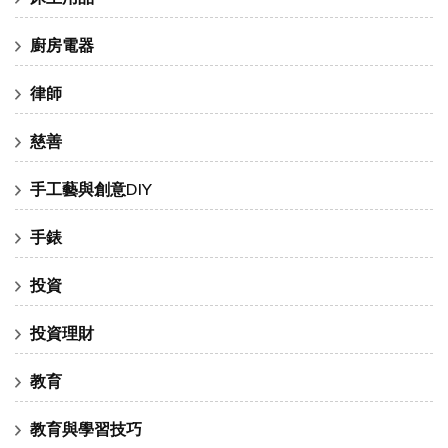
廚房電器
律師
慈善
手工藝與創意DIY
手錶
投資
投資理財
教育
教育與學習技巧