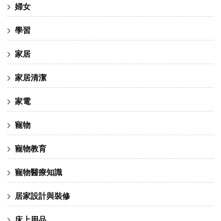
婦女
學習
家居
家居清潔
家電
寵物
寵物教育
寵物醫療知識
居家設計與裝修
床上用品