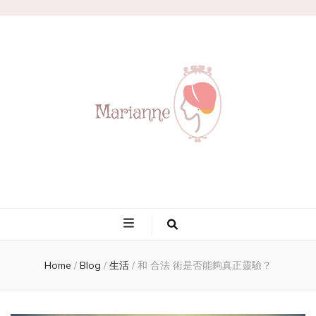
Marianne
Home
/
Blog
/
生活
/
和 合法 術是否能夠真正靈驗？