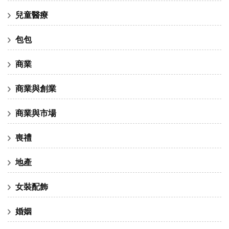
兒童醫療
包包
商業
商業與創業
商業與市場
喪禮
地產
女裝配飾
婚姻