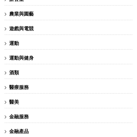
農業與園藝
遊戲與電競
運動
運動與健身
酒類
醫療服務
醫美
金融服務
金融產品