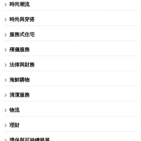
時尚潮流
時尚與穿搭
服務式住宅
殯儀服務
法律與財務
海鮮購物
清潔服務
物流
理財
環保與可持續發展