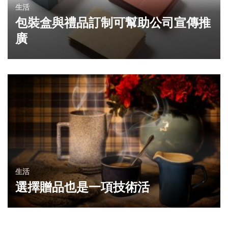
生活
包裝盒與禮品訂制可幫助公司宣傳推
廣
生活
選擇贈品也是一項技術活