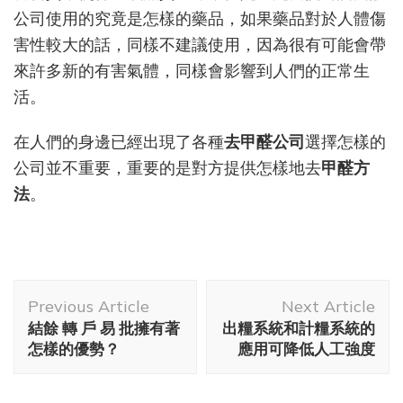
公司使用的究竟是怎樣的藥品，如果藥品對於人體傷
害性較大的話，同樣不建議使用，因為很有可能會帶
來許多新的有害氣體，同樣會影響到人們的正常生
活。
在人們的身邊已經出現了各種
去甲醛公司
選擇怎樣的
公司並不重要，重要的是對方提供怎樣地去
甲醛方
法
。
Post
Previous Article
Next Article
Navigation
結餘 轉 戶 易 批擁有著
出糧系統和計糧系統的
怎樣的優勢？
應用可降低人工強度