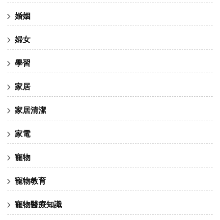
婚姻
婦女
學習
家居
家居清潔
家電
寵物
寵物教育
寵物醫療知識