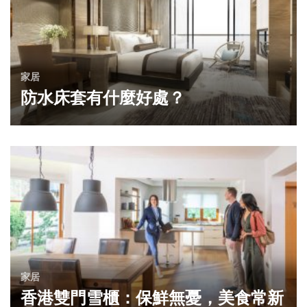
家居
防水床套有什麼好處？
家居
香港雙門雪櫃：保鮮無憂，美食常新