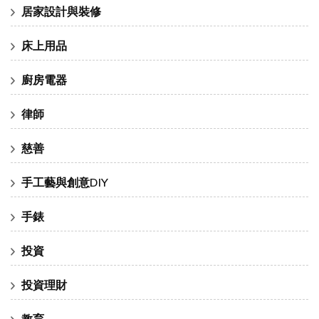
居家設計與裝修
床上用品
廚房電器
律師
慈善
手工藝與創意DIY
手錶
投資
投資理財
教育