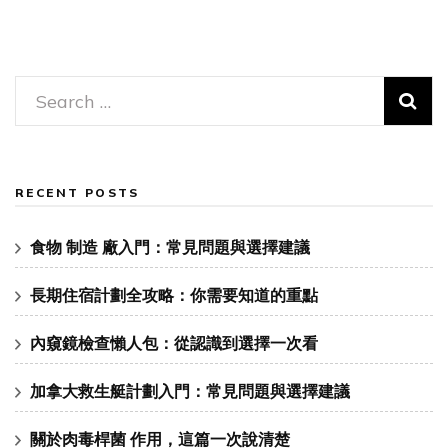
Search
for:
RECENT POSTS
食物 制造 廠入門：常見問題與選擇建議
長期住宿計劃全攻略：你需要知道的重點
內窺鏡檢查懶人包：從認識到選擇一次看
加拿大救生艇計劃入門：常見問題與選擇建議
關於肉毒桿菌 作用，這篇一次說清楚