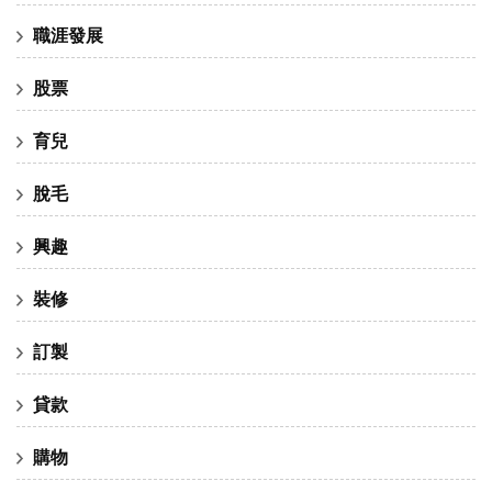
職涯發展
股票
育兒
脫毛
興趣
裝修
訂製
貸款
購物