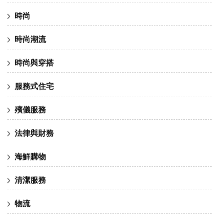
時尚
時尚潮流
時尚與穿搭
服務式住宅
殯儀服務
法律與財務
海鮮購物
清潔服務
物流