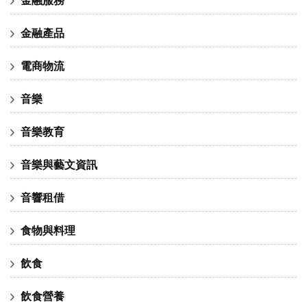
金融產品
電商物流
音樂
音樂教育
音樂與藝文資訊
音響租借
食物與料理
飲食
飲食營養