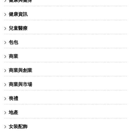
健康資訊
兒童醫療
包包
商業
商業與創業
商業與市場
喪禮
地產
女裝配飾