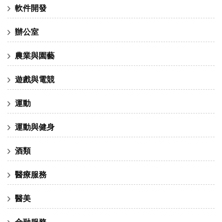
軟件開發
辦公室
農業與園藝
遊戲與電競
運動
運動與健身
酒類
醫療服務
醫美
金融服務