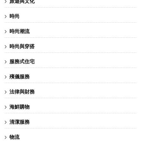
旅遊與文化
時尚
時尚潮流
時尚與穿搭
服務式住宅
殯儀服務
法律與財務
海鮮購物
清潔服務
物流