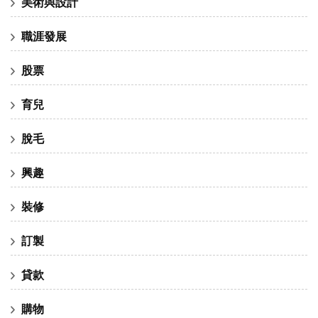
美術與設計
職涯發展
股票
育兒
脫毛
興趣
裝修
訂製
貸款
購物