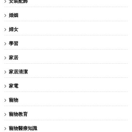
女裝配飾
婚姻
婦女
學習
家居
家居清潔
家電
寵物
寵物教育
寵物醫療知識