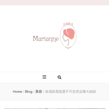
Marianne
Home
/
Blog
/
美容
/
保濕面霜挑選不可忽視這幾大細節