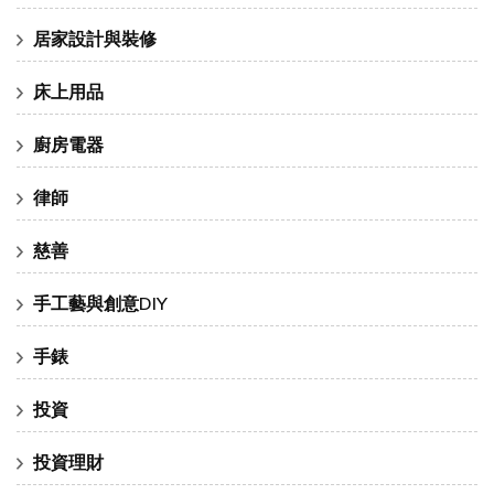
居家設計與裝修
床上用品
廚房電器
律師
慈善
手工藝與創意DIY
手錶
投資
投資理財