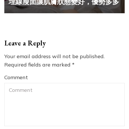
埋線瘦面讓肌膚狀態變好，優勢多多
Leave a Reply
Your email address will not be published.
Required fields are marked
*
Comment