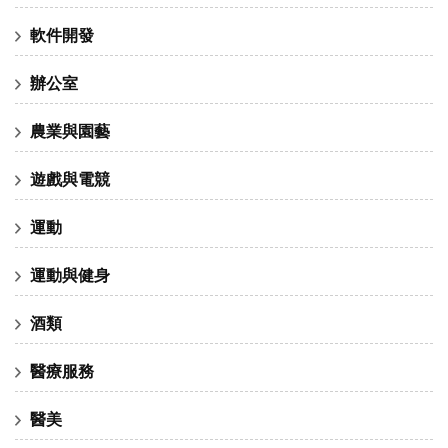
軟件開發
辦公室
農業與園藝
遊戲與電競
運動
運動與健身
酒類
醫療服務
醫美