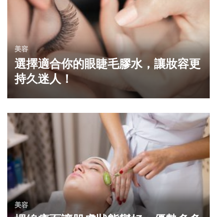
美容
選擇適合你的眼睫毛膠水，讓妝容更
持久迷人！
美容