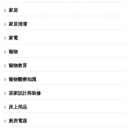
家居
家居清潔
家電
寵物
寵物教育
寵物醫療知識
居家設計與裝修
床上用品
廚房電器