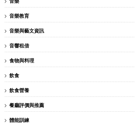
音樂
音樂教育
音樂與藝文資訊
音響租借
食物與料理
飲食
飲食營養
餐廳評價與推薦
體能訓練