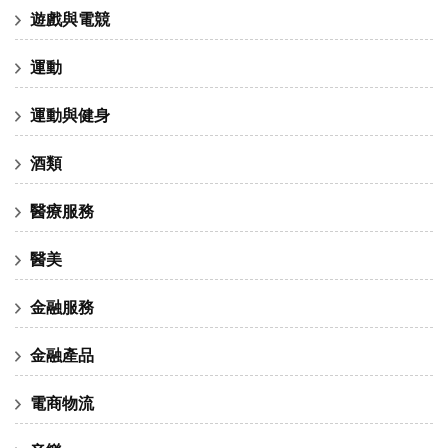
遊戲與電競
運動
運動與健身
酒類
醫療服務
醫美
金融服務
金融產品
電商物流