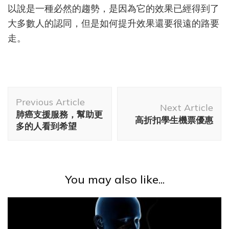
以說是一種必然的趨勢，是因為它的效果已經得到了
大多數人的認同，但是如何提升效果還要很遠的路要
走。
Post
Previous Article
Navigation
Next Article
肺癌支援服務，幫助更
高折扣學生機票優惠
多的人看到希望
You may also like...