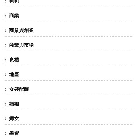
包包
商業
商業與創業
商業與市場
喪禮
地產
女裝配飾
婚姻
婦女
學習