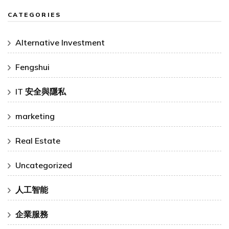
CATEGORIES
Alternative Investment
Fengshui
IT 安全與隱私
marketing
Real Estate
Uncategorized
人工智能
企業服務