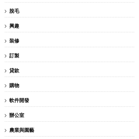
脫毛
興趣
裝修
訂製
貸款
購物
軟件開發
辦公室
農業與園藝