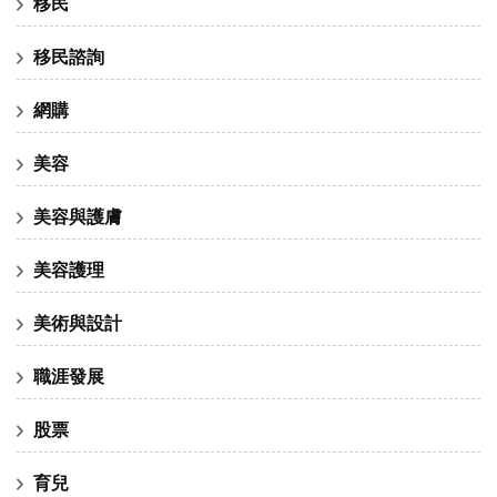
移民
移民諮詢
網購
美容
美容與護膚
美容護理
美術與設計
職涯發展
股票
育兒