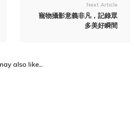
Next Article
寵物攝影意義非凡，記錄眾
多美好瞬間
ay also like...