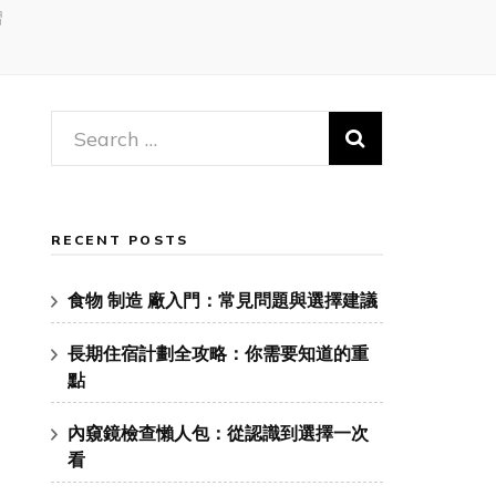
習
Search
for:
RECENT POSTS
食物 制造 廠入門：常見問題與選擇建議
長期住宿計劃全攻略：你需要知道的重
點
內窺鏡檢查懶人包：從認識到選擇一次
看