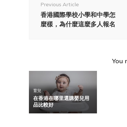
Navigation
Previous Article
香港國際學校小學和中學怎
麼樣，為什麼這麼多人報名
You m
育兒
在香港在哪里選購嬰兒用
品比較好