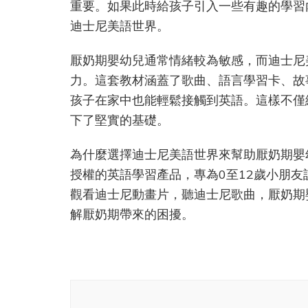
重要。如果此時給孩子引入一些有趣的學習
迪士尼美語世界。
厭奶期嬰幼兒通常情緒較為敏感，而迪士尼
力。這套教材涵蓋了歌曲、語言學習卡、故
孩子在家中也能輕鬆接觸到英語。這樣不僅
下了堅實的基礎。
為什麼選擇迪士尼美語世界來幫助厭奶期嬰
授權的英語學習產品，專為0至12歲小朋
觀看迪士尼動畫片，聽迪士尼歌曲，厭奶期
解厭奶期帶來的困擾。
Post