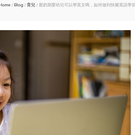
Home
/
Blog
/
育兒
/
厭奶期嬰幼兒可以學英文嗎，如何做到快樂英語學