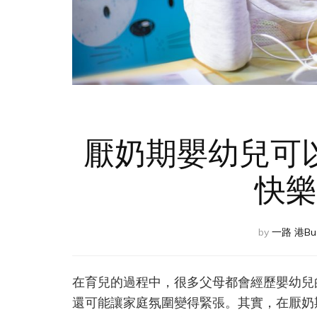
厭奶期嬰幼兒可
快樂
by
一路 港Bu
在育兒的過程中，很多父母都會經歷嬰幼兒
還可能讓家庭氛圍變得緊張。其實，在厭奶