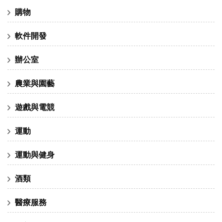
購物
軟件開發
辦公室
農業與園藝
遊戲與電競
運動
運動與健身
酒類
醫療服務