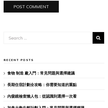
Search
for:
RECENT POSTS
食物 制造 廠入門：常見問題與選擇建議
長期住宿計劃全攻略：你需要知道的重點
內窺鏡檢查懶人包：從認識到選擇一次看
加拿大救生艇計劃入門：常見問題與選擇建議