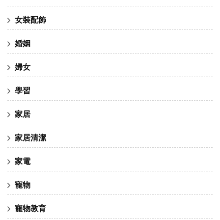
女裝配飾
婚姻
婦女
學習
家居
家居清潔
家電
寵物
寵物教育