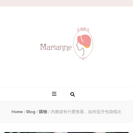
Marianne
Home
/
Blog
/
購物
/
內膽袋有什麼推薦，如何提升包袋檔次