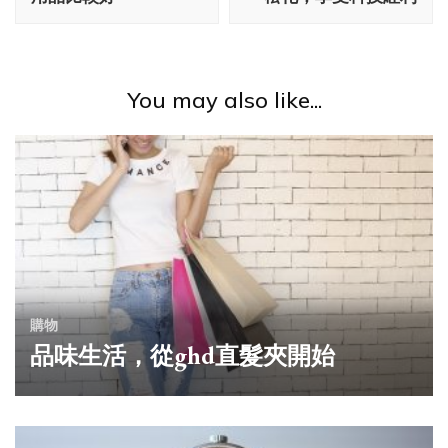
You may also like...
購物
品味生活，從ghd直髮夾開始