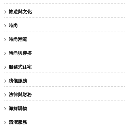
旅遊與文化
時尚
時尚潮流
時尚與穿搭
服務式住宅
殯儀服務
法律與財務
海鮮購物
清潔服務