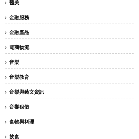
醫美
金融服務
金融產品
電商物流
音樂
音樂教育
音樂與藝文資訊
音響租借
食物與料理
飲食