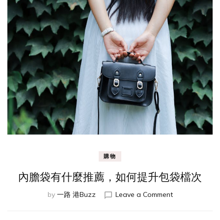
購物
內膽袋有什麼推薦，如何提升包袋檔次
on
by
一路 港Buzz
Leave a Comment
內
膽