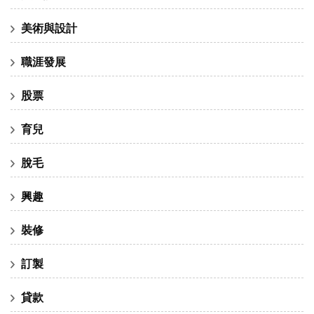
美術與設計
職涯發展
股票
育兒
脫毛
興趣
裝修
訂製
貸款