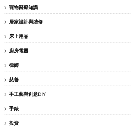
寵物醫療知識
居家設計與裝修
床上用品
廚房電器
律師
慈善
手工藝與創意DIY
手錶
投資