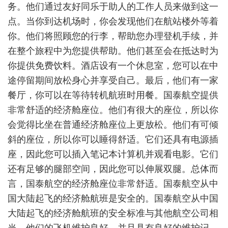
务。他们通过友好同乐于助人的工作人员来做到这一
点。当你到达机场时，你会发现他们在航站楼外等着
你。他们将照顾您的行李，帮助您办理登机手续，并
在整个旅程中为您提供帮助。他们甚至会在抵达时为
你提供免费饮料。酒店设有一个休息室，您可以在中
途停留期间放松身心并享受自己。最后，他们有一家
餐厅，你可以在等待转机航班时用餐。国泰航空提供
非常舒适的经济舱座位。他们有很大的座位，所以你
会觉得比坐在普通经济舱座位上更放松。他们有可倾
斜的座位，所以你可以睡得舒适。它们还具有电源插
座，因此您可以插入笔记本计算机并观看电影。它们
还有足够的腿部空间，因此您可以伸展双腿。总体而
言，国泰航空的经济舱座位非常舒适。国泰航空从中
国大陆起飞的经济舱航班是安全的。国泰航空从中国
大陆起飞的经济舱航班的安全标准与其他航空公司相
当。他们的飞机维护良好，并且具有良好的维护记