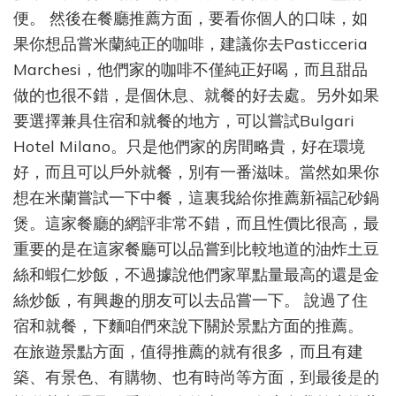
便。 然後在餐廳推薦方面，要看你個人的口味，如
果你想品嘗米蘭純正的咖啡，建議你去Pasticceria
Marchesi，他們家的咖啡不僅純正好喝，而且甜品
做的也很不錯，是個休息、就餐的好去處。另外如果
要選擇兼具住宿和就餐的地方，可以嘗試Bulgari
Hotel Milano。只是他們家的房間略貴，好在環境
好，而且可以戶外就餐，別有一番滋味。當然如果你
想在米蘭嘗試一下中餐，這裏我給你推薦新福記砂鍋
煲。這家餐廳的網評非常不錯，而且性價比很高，最
重要的是在這家餐廳可以品嘗到比較地道的油炸土豆
絲和蝦仁炒飯，不過據說他們家單點量最高的還是金
絲炒飯，有興趣的朋友可以去品嘗一下。 說過了住
宿和就餐，下麵咱們來說下關於景點方面的推薦。
在旅遊景點方面，值得推薦的就有很多，而且有建
築、有景色、有購物、也有時尚等方面，到最後是的