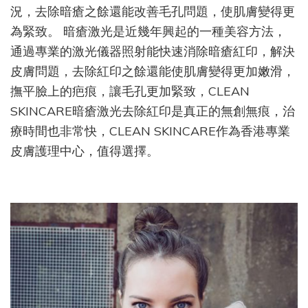
況，去除暗瘡之餘還能改善毛孔問題，使肌膚變得更
為緊致。 暗瘡激光是近幾年興起的一種美容方法，
通過專業的激光儀器照射能快速消除暗瘡紅印，解決
皮膚問題，去除紅印之餘還能使肌膚變得更加嫩滑，
撫平臉上的疤痕，讓毛孔更加緊致，CLEAN
SKINCARE暗瘡激光去除紅印是真正的無創無痕，治
療時間也非常快，CLEAN SKINCARE作為香港專業
皮膚護理中心，值得選擇。