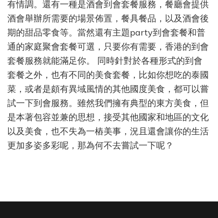
有情調。還有一種是酒會到會套餐服務，餐廳會提供
擇？
酒會舉辦所需要的場景佈置，餐具餐品，以及酒會後
期的甜品零食等。當然還有主題party到會套餐和普
通的家庭聚會套餐可選，只要你有需要，香港的到會
套餐服務就能滿足你。 同時針對於各種形式的到會
套餐之外，也有不同的美食套餐，比如你想吃的泰國
菜，或者是頗有異域風情的其他國度美食，都可以嘗
試一下到會服務。雖然我們擁有典型的東方美食，但
是本著包容並兼的思想，接受其他國家和地區的文化
以及美食，也不失為一樁美事，況且還會讓你的生活
更加多姿多彩呢，那為何不去嘗試一下呢？