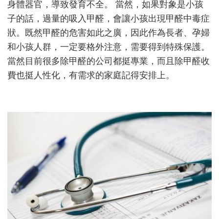
身體器官，導致發育不全。 當然，如果對象是小孩
子的話，過量的吸入甲醛，會讓小孩出現甲醛中毒症
狀。既然甲醛的危害如此之廣，因此作為長者、孕婦
和小孩人群，一定要格外注意，需要得到特殊保護。
當然目前很多除甲醛的公司都挺專業，而且除甲醛收
費也挺人性化，有需求的家庭記得安排上。