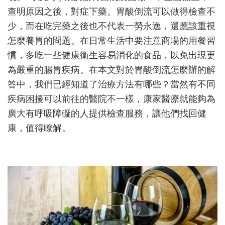
查明原因之後，對症下藥。胃酸倒流可以做得檢查不
少，而在吃完藥之後也不代表一勞永逸，還應該重視
怎麼養胃的問題。在日常生活中要注意商場的用餐習
慣，多吃一些健康衛生容易消化的食品，以免出現更
為嚴重的腸胃疾病。在本文對於胃酸倒流怎麼辦的解
答中，我們已經知道了治療方法有哪些？當然有不同
疾病困擾可以前往的醫院不一樣，康家醫療就能夠為
廣大有呼吸障礙的人提供檢查服務，讓他們找回健
康，值得瞭解。