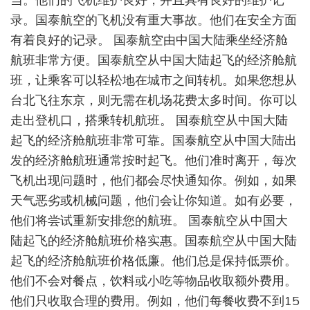
录。国泰航空的飞机没有重大事故。他们在安全方面
有着良好的记录。 国泰航空由中国大陆乘坐经济舱
航班非常方便。国泰航空从中国大陆起飞的经济舱航
班，让乘客可以轻松地在城市之间转机。如果您想从
台北飞往东京，则无需在机场花费太多时间。你可以
走出登机口，搭乘转机航班。 国泰航空从中国大陆
起飞的经济舱航班非常可靠。国泰航空从中国大陆出
发的经济舱航班通常按时起飞。他们准时离开，每次
飞机出现问题时，他们都会尽快通知你。例如，如果
天气恶劣或机械问题，他们会让你知道。如有必要，
他们将尝试重新安排您的航班。 国泰航空从中国大
陆起飞的经济舱航班价格实惠。国泰航空从中国大陆
起飞的经济舱航班价格低廉。他们总是保持低票价。
他们不会对餐点，饮料或小吃等物品收取额外费用。
他们只收取合理的费用。例如，他们每餐收费不到15