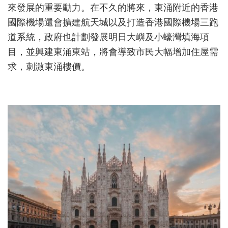
來發展的重要動力。在不久的將來，東涌附近的香港
國際機場還會擴建航天城以及打造香港國際機場三跑
道系統，政府也計劃發展明日大嶼及小蠔灣填海項
目，並興建東涌東站，將會導致市民大幅增加住屋需
求，刺激東涌樓價。