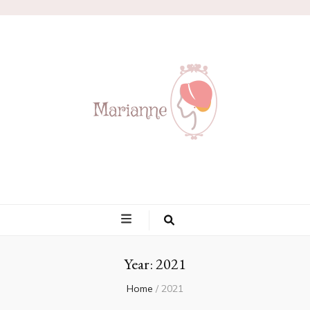
Marianne
Year:
2021
Home
/
2021