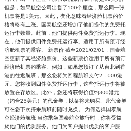
但是，如果航空公司出售了100个座位，那么同一张
机票将是1美元。因此，变化意味着经济舱机票的价
格将略有上涨。国泰航空还增加了他们提供的免费托
运行李数量。此前，他们提供两件免费托运行李。现
在，他们提供四件免费托运行李。适用于所有预订经
济舱机票的乘客。 新票价 截至2021/02/01，国泰航
空更新了其经济舱票价。这些新票价适用于所有预订
经济舱机票的乘客。例如，如果您预订了从台北到香
港的往返航班，那么您将为回程航班支付2，000港
元。您将收到四件免费托运行李，这些托运行李将被
放置在存放区。此外，您还将获得价值约300港元
（约合25美元）的代金券，以备将来购买。此代金券
可在您下次搭乘航班前随时兑换。 为何选择国泰航
空经济舱航班 当你乘坐国泰航空旅行时，你将受益
於他们的优质服务。他们为客户提供优质的客户服