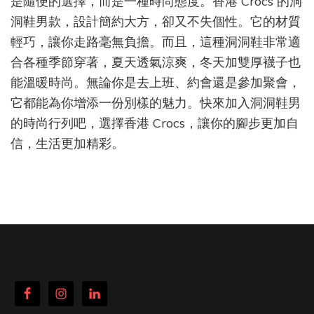
是隨便的選擇，而是一種時尚態度。香港 Crocs 的洞
洞鞋男款，設計簡約大方，卻又不失個性。它的材質
輕巧，讓你走路毫無負擔。而且，這種洞洞鞋非常適
合各種季節穿著，夏天透氣涼爽，冬天加雙厚襪子也
能溫暖時尚。無論你是去上班、約會還是參加聚會，
它都能為你增添一份別樣的魅力。快來加入洞洞鞋男
的時尚行列吧，選擇香港 Crocs，讓你的腳步更加自
信，生活更加精彩。